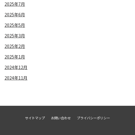
2025年7月
2025年6月
2025年5月
2025年3月
2025年2月
2025年1月
2024年12月
2024年11月
サイトマップ
お問い合わせ
プライバシーポリシー