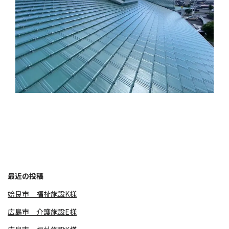
最近の投稿
姶良市 福祉施設K様
広島市 介護施設E様