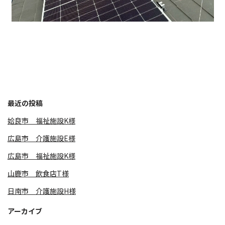
最近の投稿
姶良市 福祉施設K様
広島市 介護施設E様
広島市 福祉施設K様
山鹿市 飲食店T様
日南市 介護施設H様
アーカイブ