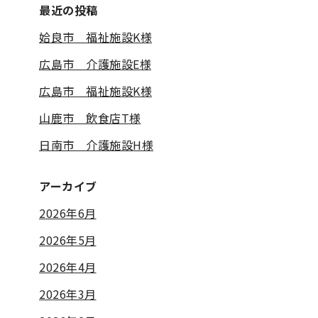
最近の投稿
姶良市 福祉施設K様
広島市 介護施設E様
広島市 福祉施設K様
山鹿市 飲食店T様
日南市 介護施設H様
アーカイブ
2026年6月
2026年5月
2026年4月
2026年3月