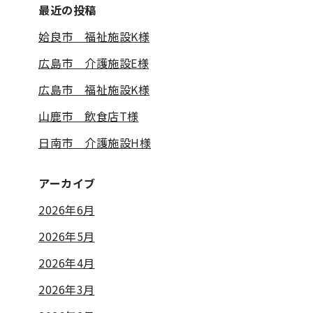
最近の投稿
姶良市 福祉施設K様
広島市 介護施設E様
広島市 福祉施設K様
山鹿市 飲食店T様
日南市 介護施設H様
アーカイブ
2026年6月
2026年5月
2026年4月
2026年3月