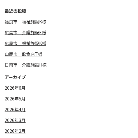
最近の投稿
姶良市 福祉施設K様
広島市 介護施設E様
広島市 福祉施設K様
山鹿市 飲食店T様
日南市 介護施設H様
アーカイブ
2026年6月
2026年5月
2026年4月
2026年3月
2026年2月